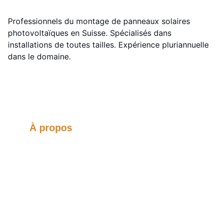
Professionnels du montage de panneaux solaires
photovoltaïques en Suisse. Spécialisés dans
installations de toutes tailles. Expérience pluriannuelle
dans le domaine.
À propos
Montage de panneaux solaires 
photovoltaïques pour petites et grandes 
installations avec 12 ans d'expérience.