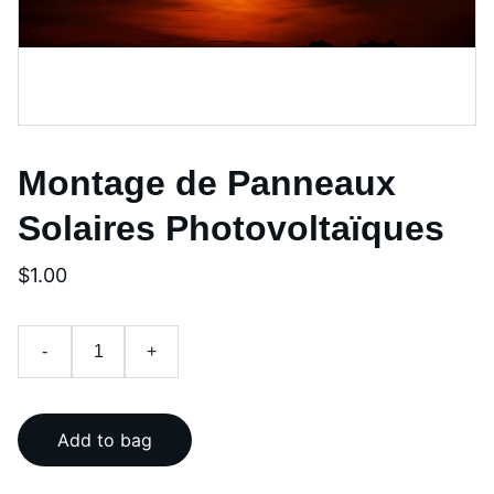
Montage de Panneaux
Solaires Photovoltaïques
$1.00
-
+
Add to bag